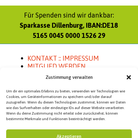
Für Spenden sind wir dankbar:
Sparkasse Dillenburg, IBAN:DE18
5165 0045 0000 1526 29
KONTAKT :: IMPRESSUM
MITGLIED WERDEN
SATZUNG
Zustimmung verwalten
Um dir ein optimales Erlebnis zu bieten, verwenden wir Technologien wie
Cookies, um Geräteinformationen zu speichern und/oder darauf
zuzugreifen. Wenn du diesen Technologien zustimmst, können wir Daten
Homepage Besucher
wie das Surfverhalten oder eindeutige IDs auf dieser Website verarbeiten.
Wenn du deine Zustimmung nicht erteilst oder zurückziehst, können
Besucher heute:
116
bestimmte Merkmale und Funktionen beeinträchtigt werden.
Besucher gesamt:
100.084
Akzeptieren