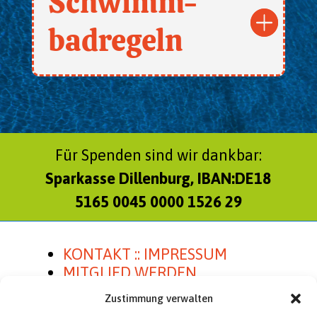
Schwimm-
badregeln
Für Spenden sind wir dankbar:
Sparkasse Dillenburg, IBAN:DE18
5165 0045 0000 1526 29
KONTAKT :: IMPRESSUM
MITGLIED WERDEN
SATZUNG
Zustimmung verwalten