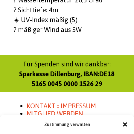
? Sicht­tie­fe: 4m
☀️ UV-Index mäßig (5)
?️ mäßi­ger Wind aus SW
Für Spenden sind wir dankbar:
Sparkasse Dillenburg, IBAN:DE18
5165 0045 0000 1526 29
KONTAKT :: IMPRESSUM
MITGLIED WERDEN
SATZUNG
Zustimmung verwalten