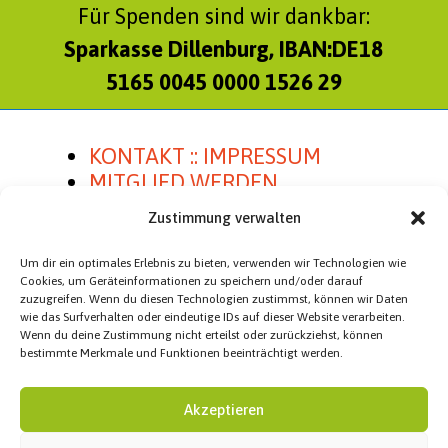
Für Spenden sind wir dankbar:
Sparkasse Dillenburg, IBAN:DE18
5165 0045 0000 1526 29
KONTAKT :: IMPRESSUM
MITGLIED WERDEN
SATZUNG
Zustimmung verwalten
Um dir ein optimales Erlebnis zu bieten, verwenden wir Technologien wie
Cookies, um Geräteinformationen zu speichern und/oder darauf
zuzugreifen. Wenn du diesen Technologien zustimmst, können wir Daten
Homepage Besucher
wie das Surfverhalten oder eindeutige IDs auf dieser Website verarbeiten.
Wenn du deine Zustimmung nicht erteilst oder zurückziehst, können
Besucher heute:
12
bestimmte Merkmale und Funktionen beeinträchtigt werden.
Besucher gesamt:
100.420
Akzeptieren