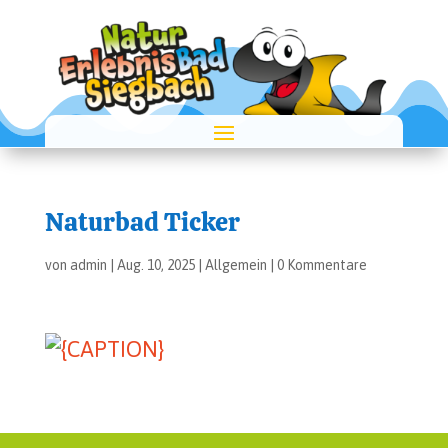
Natur­bad Ticker
von
admin
|
Aug. 10, 2025
|
Allgemein
|
0 Kommentare