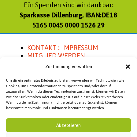
Für Spenden sind wir dankbar:
Sparkasse Dillenburg, IBAN:DE18
5165 0045 0000 1526 29
KONTAKT :: IMPRESSUM
MITGLIED WERDEN
SATZUNG
Zustimmung verwalten
Um dir ein optimales Erlebnis zu bieten, verwenden wir Technologien wie
Cookies, um Geräteinformationen zu speichern und/oder darauf
zuzugreifen. Wenn du diesen Technologien zustimmst, können wir Daten
Homepage Besucher
wie das Surfverhalten oder eindeutige IDs auf dieser Website verarbeiten.
Wenn du deine Zustimmung nicht erteilst oder zurückziehst, können
Besucher heute:
40
bestimmte Merkmale und Funktionen beeinträchtigt werden.
Besucher gesamt:
100.630
Akzeptieren