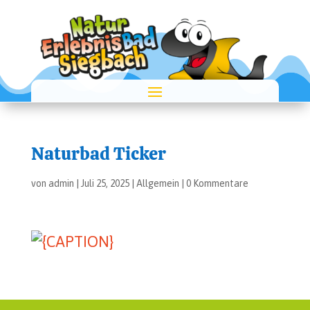
Natur­bad Ticker
von
admin
|
Juli 25, 2025
|
Allgemein
|
0 Kommentare