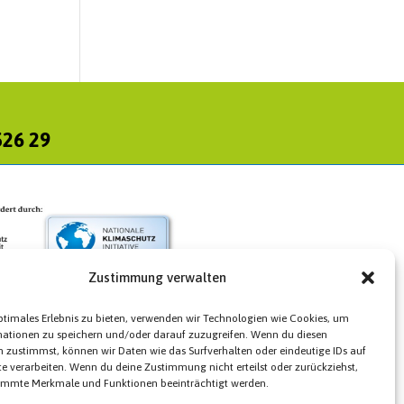
526 29
Zustimmung verwalten
ptimales Erlebnis zu bieten, verwenden wir Technologien wie Cookies, um
mationen zu speichern und/oder darauf zuzugreifen. Wenn du diesen
 zustimmst, können wir Daten wie das Surfverhalten oder eindeutige IDs auf
te verarbeiten. Wenn du deine Zustimmung nicht erteilst oder zurückziehst,
immte Merkmale und Funktionen beeinträchtigt werden.