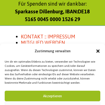
Für Spenden sind wir dankbar:
Sparkasse Dillenburg, IBAN:DE18
5165 0045 0000 1526 29
KONTAKT :: IMPRESSUM
MITGLIED WERDEN
SATZUNG
Zustimmung verwalten
Um dir ein optimales Erlebnis zu bieten, verwenden wir Technologien wie
Cookies, um Geräteinformationen zu speichern und/oder darauf
zuzugreifen. Wenn du diesen Technologien zustimmst, können wir Daten
Homepage Besucher
wie das Surfverhalten oder eindeutige IDs auf dieser Website verarbeiten.
Wenn du deine Zustimmung nicht erteilst oder zurückziehst, können
Besucher heute:
8
bestimmte Merkmale und Funktionen beeinträchtigt werden.
Besucher gesamt:
100.416
Akzeptieren