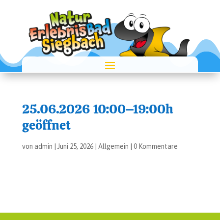
25.06.2026 10:00–19:00h
geöff­net
von
admin
|
Juni 25, 2026
|
Allgemein
|
0 Kommentare