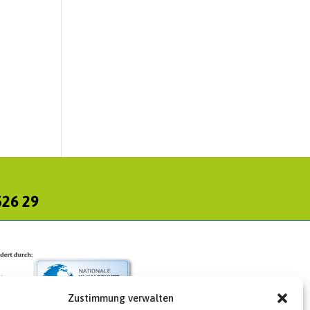
526 29
Zustimmung verwalten